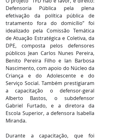
O projeto “TFD não é favor, é direito: 
Defensoria Pública pela plena 
efetivação da política pública de 
tratamento fora do domicílio” foi 
idealizado pela Comissão Temática 
de Atuação Estratégica e Coletiva, da 
DPE, composta pelos defensores 
públicos Jean Carlos Nunes Pereira, 
Benito Pereira Filho e Ian Barbosa 
Nascimento, com apoio do Núcleo da 
Criança e do Adolescente e do 
Serviço Social. Também prestigiaram 
a capacitação o defensor-geral 
Alberto Bastos, o subdefensor 
Gabriel Furtado, e a diretora da 
Escola Superior, a defensora Isabella 
Miranda.
Durante a capacitação, que foi 