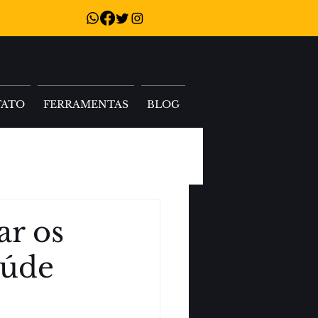
TATO
FERRAMENTAS
BLOG
ar os
aúde