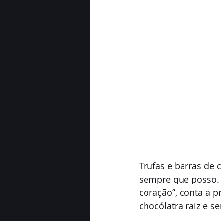
Trufas e barras de 
sempre que posso.
coração”, conta a p
chocólatra raiz e 