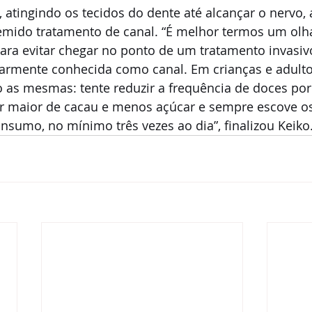
, atingindo os tecidos do dente até alcançar o nervo, 
emido tratamento de canal. “É melhor termos um olh
para evitar chegar no ponto de um tratamento invasi
armente conhecida como canal. Em crianças e adultos
as mesmas: tente reduzir a frequência de doces por 
r maior de cacau e menos açúcar e sempre escove os
onsumo, no mínimo três vezes ao dia”, finalizou Keiko