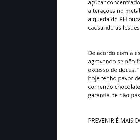
açúcar concentrado
alterações no metab
a queda do PH buca
causando as lesões”,
De acordo com a es
agravando se não fo
excesso de doces. “
hoje tenho pavor de
comendo chocolate”
garantia de não pa
PREVENIR É MAIS 