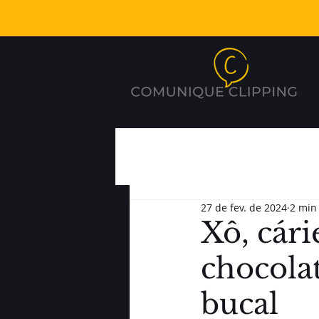
27 de fev. de 2024
2 min 
Xô, cári
chocola
bucal