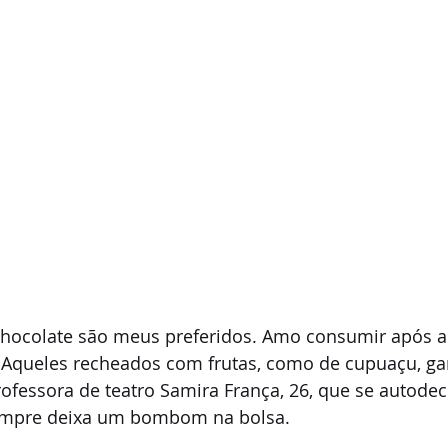
chocolate são meus preferidos. Amo consumir após as
 Aqueles recheados com frutas, como de cupuaçu, 
rofessora de teatro Samira França, 26, que se autodec
sempre deixa um bombom na bolsa.