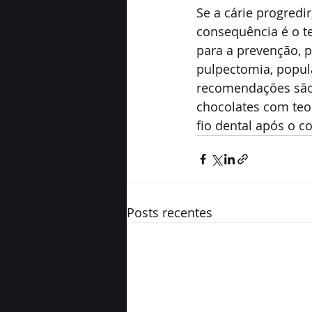
Se a cárie progredir
consequência é o t
para a prevenção, 
pulpectomia, popul
recomendações são 
chocolates com teo
fio dental após o c
Posts recentes