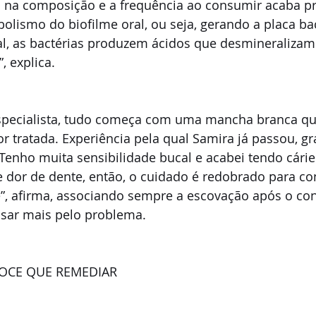
 na composição e a frequência ao consumir acaba p
olismo do biofilme oral, ou seja, gerando a placa ba
l, as bactérias produzem ácidos que desmineralizam 
 explica. 
pecialista, tudo começa com uma mancha branca que
r tratada. Experiência pela qual Samira já passou, gr
Tenho muita sensibilidade bucal e acabei tendo cáries
 dor de dente, então, o cuidado é redobrado para co
, afirma, associando sempre a escovação após o co
ssar mais pelo problema. 
DOCE QUE REMEDIAR