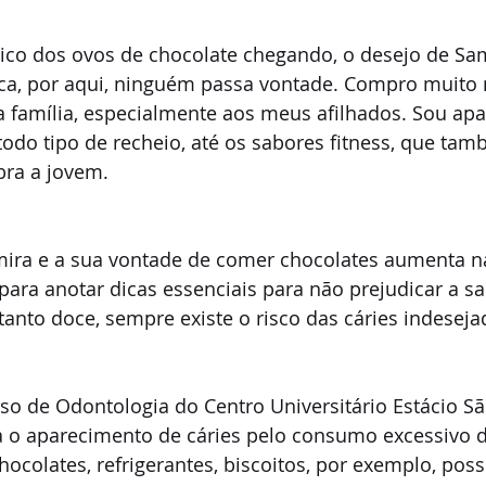
pico dos ovos de chocolate chegando, o desejo de Sa
poca, por aqui, ninguém passa vontade. Compro muito 
 família, especialmente aos meus afilhados. Sou apa
odo tipo de recheio, até os sabores fitness, que tam
bra a jovem. 
ira e a sua vontade de comer chocolates aumenta n
para anotar dicas essenciais para não prejudicar a s
 tanto doce, sempre existe o risco das cáries indeseja
so de Odontologia do Centro Universitário Estácio São
ra o aparecimento de cáries pelo consumo excessivo 
chocolates, refrigerantes, biscoitos, por exemplo, po