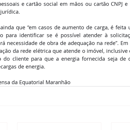
ssoais e cartão social em mãos ou cartão CNPJ e co
urídica.
e ainda que “em casos de aumento de carga, é feita 
ão para identificar se é possível atender à solici
erá necessidade de obra de adequação na rede”. Em 
ção da rede elétrica que atende o imóvel, inclusive 
do cliente para que a energia fornecida seja de q
cargas de energia.
ensa da Equatorial Maranhão