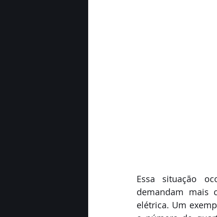
Essa situação oc
demandam mais car
elétrica. Um exemp