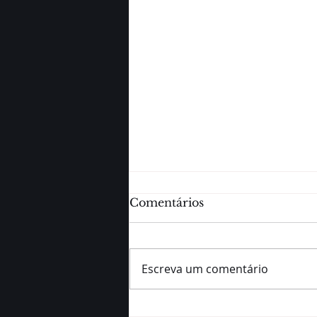
Comentários
Escreva um comentário
Turbo no pós-treino: