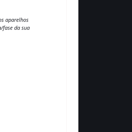
os aparelhos 
a/fase da sua 