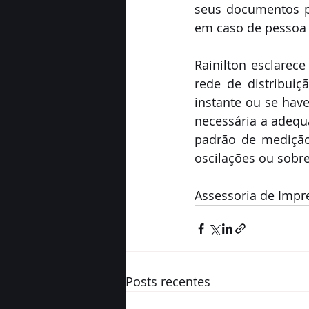
seus documentos pe
em caso de pessoa j
Rainilton esclarec
rede de distribuiç
instante ou se hav
necessária a adequa
padrão de medição 
oscilações ou sobre
Assessoria de Impr
Posts recentes