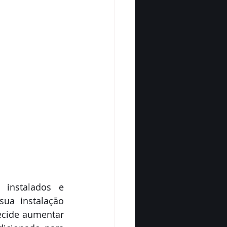
instalados e 
ua instalação 
cide aumentar 