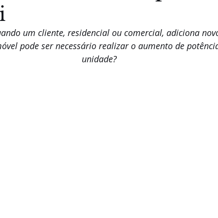
i
ando um cliente, residencial ou comercial, adiciona nov
móvel pode ser necessário realizar o aumento de potênci
unidade?