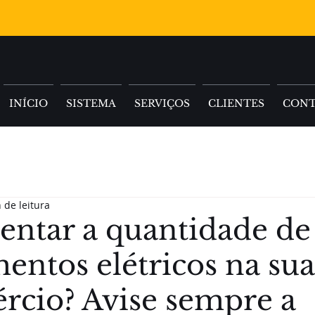
INÍCIO
SISTEMA
SERVIÇOS
CLIENTES
CON
 de leitura
entar a quantidade de
entos elétricos na sua
rcio? Avise sempre a