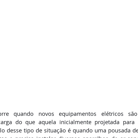
orre quando novos equipamentos elétricos são 
ga do que aquela inicialmente projetada para s
lo desse tipo de situação é quando uma pousada de