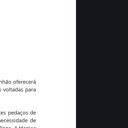
nhão oferecerá 
 voltadas para 
tes pedaços de 
ecessidade de 