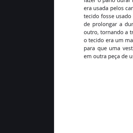
fazer o pano durar 
era usada pelos ca
tecido fosse usado 
de prolongar a du
outro, tornando a 
o tecido era um ma
para que uma vest
em outra peça de us