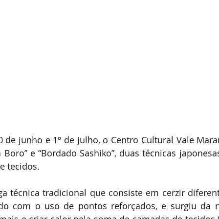
0 de junho e 1º de julho, o Centro Cultural Vale Mara
a Boro” e “Bordado Sashiko”, duas técnicas japonesas
e tecidos.
 técnica tradicional que consiste em cerzir diferen
do com o uso de pontos reforçados, e surgiu da n