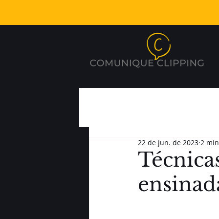
22 de jun. de 2023
2 min
Técnicas
ensinad