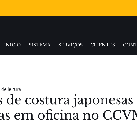
INÍCIO
SISTEMA
SERVIÇOS
CLIENTES
CON
 de leitura
 de costura japonesas
as em oficina no CC