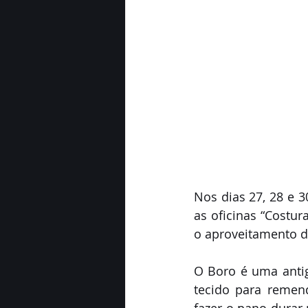
Nos dias 27, 28 e 3
as oficinas “Costur
o aproveitamento d
O Boro é uma antiga
tecido para remen