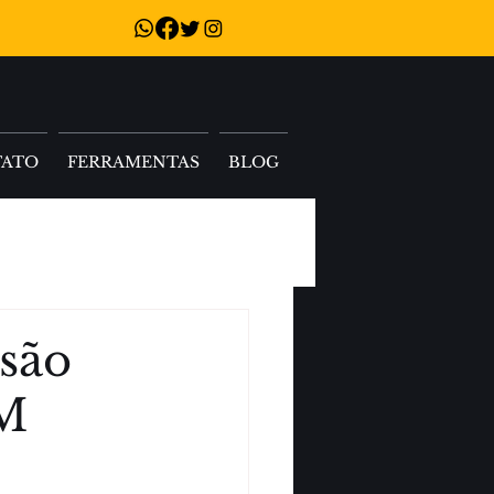
TATO
FERRAMENTAS
BLOG
 são
VM