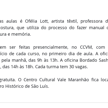
 aulas é Ofélia Lott, artista têxtil, professora 
costura, que utiliza do processo do fazer manual 
ura e memória.    
dem ser feitas presencialmente, no CCVM, com
ício de cada curso, no primeiro dia de aula. A ofic
a pela manhã, das 9h às 13h. A oficina Bordado Sash
, das 14h às 18h. Cada turma tem 30 vagas.
atuita. O Centro Cultural Vale Maranhão fica loca
tro Histórico de São Luís.