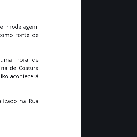
de modelagem, 
como fonte de 
 uma hora de 
ina de Costura 
iko acontecerá 
lizado na Rua 