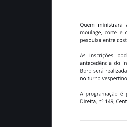
Quem ministrará as
moulage, corte e 
pesquisa entre cost
As inscrições po
antecedência do in
Boro será realizad
no turno vespertino
A programação é gr
Direita, nº 149, Cen