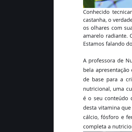
Conhecido tecnica
castanha, o verdade
os olhares com sua
amarelo radiante. 
Estamos falando do 
A professora de Nu
bela apresentação c
de base para a cri
nutricional, uma c
é o seu conteúdo d
desta vitamina que 
cálcio, fósforo e 
completa a nutricio