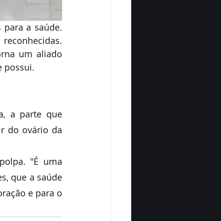
 para a saúde. 
reconhecidas. 
rna um aliado 
e possui.
, a parte que 
r do ovário da 
olpa. "É uma 
s, que a saúde 
ração e para o 