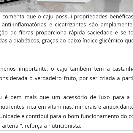
e comenta que o caju possui propriedades benéficas
anti-inflamatórias e cicatrizantes são amplamente 
ção de fibras proporciona rápida saciedade e se to
das a diabéticos, graças ao baixo índice glicêmico qu
menos importante: o caju também tem a castanha
onsiderada o verdadeiro fruto, por ser criada a parti
u é bem mais que um acessório de luxo para a p
utrientes, rica em vitaminas, minerais e antioxidante
munidade e contribui para o bom funcionamento do co
arterial", reforça a nutricionista.