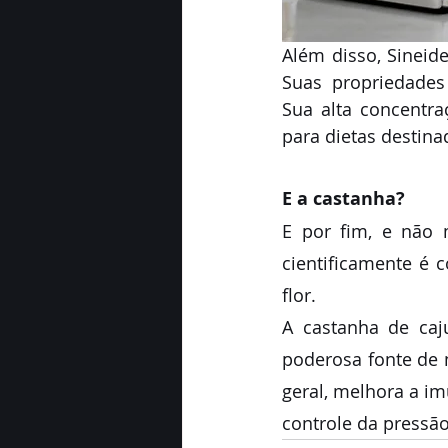
Além disso, Sineid
Suas propriedades 
Sua alta concentra
para dietas destina
E a castanha? 
E por fim, e não 
cientificamente é c
flor.  
A castanha de caj
poderosa fonte de n
geral, melhora a i
controle da pressão 