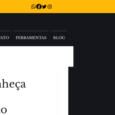
TATO
FERRAMENTAS
BLOG
nheça
to