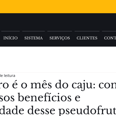
INÍCIO
SISTEMA
SERVIÇOS
CLIENTES
CON
e leitura
o é o mês do caju: co
sos benefícios e
idade desse pseudofru