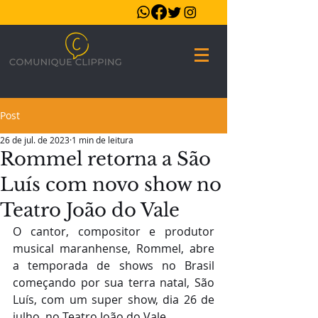
Post
26 de jul. de 2023
1 min de leitura
Rommel retorna a São
Luís com novo show no
Teatro João do Vale
O cantor, compositor e produtor 
musical maranhense, Rommel, abre 
a temporada de shows no Brasil 
começando por sua terra natal, São 
Luís, com um super show, dia 26 de 
julho, no Teatro João do Vale.