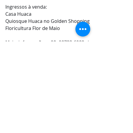
Ingressos à venda:
Casa Huaca
Quiosque Huaca no Golden Shopping
Floricultura Flor de Maio
Mais informações: 98 98733-6982 | 
98 9904-1000
Posts recentes
Ver tudo