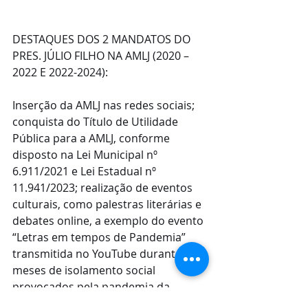
DESTAQUES DOS 2 MANDATOS DO 
PRES. JÚLIO FILHO NA AMLJ (2020 – 
2022 E 2022-2024):
Inserção da AMLJ nas redes sociais; 
conquista do Título de Utilidade 
Pública para a AMLJ, conforme 
disposto na Lei Municipal nº 
6.911/2021 e Lei Estadual nº 
11.941/2023; realização de eventos 
culturais, como palestras literárias e 
debates online, a exemplo do evento 
“Letras em tempos de Pandemia” 
transmitida no YouTube durante os 
meses de isolamento social 
provocados pela pandemia da 
Covid19. Realização de ações sociais, 