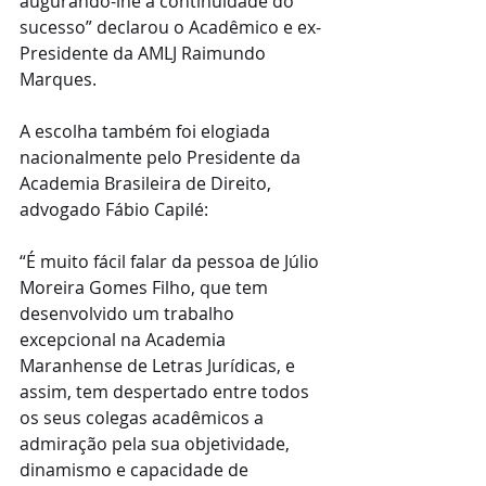
augurando-lhe a continuidade do 
sucesso” declarou o Acadêmico e ex-
Presidente da AMLJ Raimundo 
Marques.
A escolha também foi elogiada 
nacionalmente pelo Presidente da 
Academia Brasileira de Direito, 
advogado Fábio Capilé:
“É muito fácil falar da pessoa de Júlio 
Moreira Gomes Filho, que tem 
desenvolvido um trabalho 
excepcional na Academia 
Maranhense de Letras Jurídicas, e 
assim, tem despertado entre todos 
os seus colegas acadêmicos a 
admiração pela sua objetividade, 
dinamismo e capacidade de 