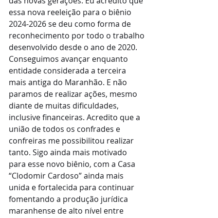
das novas gerações. Eu acredito que 
essa nova reeleição para o biênio 
2024-2026 se deu como forma de 
reconhecimento por todo o trabalho 
desenvolvido desde o ano de 2020. 
Conseguimos avançar enquanto 
entidade considerada a terceira 
mais antiga do Maranhão. E não 
paramos de realizar ações, mesmo 
diante de muitas dificuldades, 
inclusive financeiras. Acredito que a 
união de todos os confrades e 
confreiras me possibilitou realizar 
tanto. Sigo ainda mais motivado 
para esse novo biênio, com a Casa 
“Clodomir Cardoso” ainda mais 
unida e fortalecida para continuar 
fomentando a produção jurídica 
maranhense de alto nível entre 