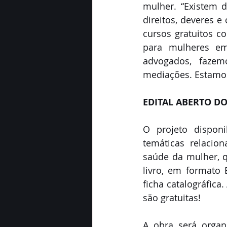
mulher. “Existem d
direitos, deveres e
cursos gratuitos c
para mulheres em
advogados, fazem
mediações. Estamos 
EDITAL ABERTO DO
O projeto disponi
temáticas relacion
saúde da mulher, q
livro, em formato 
ficha catalográfica
são gratuitas!
A obra será organ