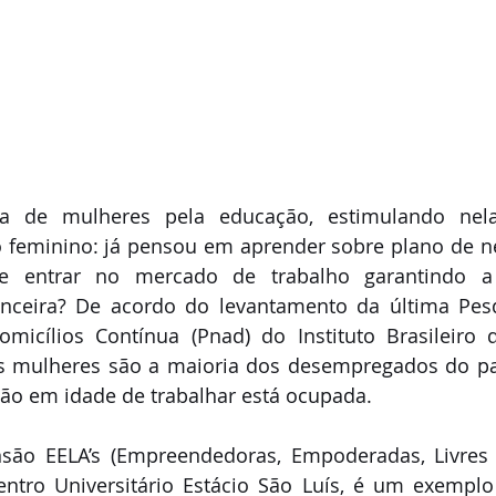
da de mulheres pela educação, estimulando nela
eminino: já pensou em aprender sobre plano de negó
e entrar no mercado de trabalho garantindo a
anceira? De acordo do levantamento da última Pesq
icílios Contínua (Pnad) do Instituto Brasileiro d
, as mulheres são a maioria dos desempregados do p
ão em idade de trabalhar está ocupada.
são EELA’s (Empreendedoras, Empoderadas, Livres e
ntro Universitário Estácio São Luís, é um exemplo