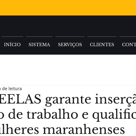
INÍCIO
SISTEMA
SERVIÇOS
CLIENTES
CON
 de leitura
 EELAS garante inserç
 de trabalho e qualifi
lheres maranhenses