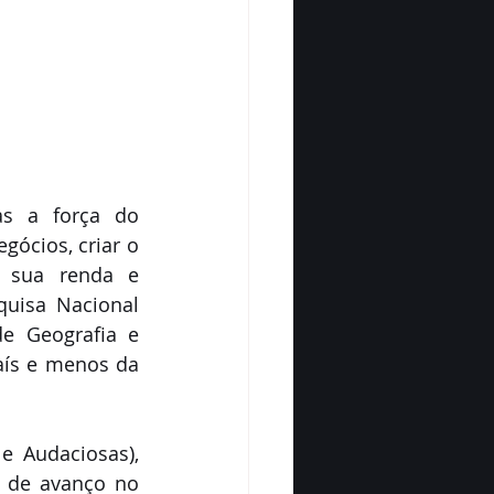
s a força do 
cios, criar o 
 sua renda e 
uisa Nacional 
e Geografia e 
aís e menos da 
 Audaciosas), 
 de avanço no 