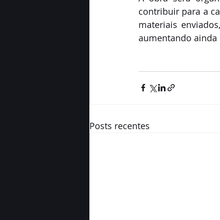
contribuir para a c
materiais enviados
aumentando ainda m
Posts recentes