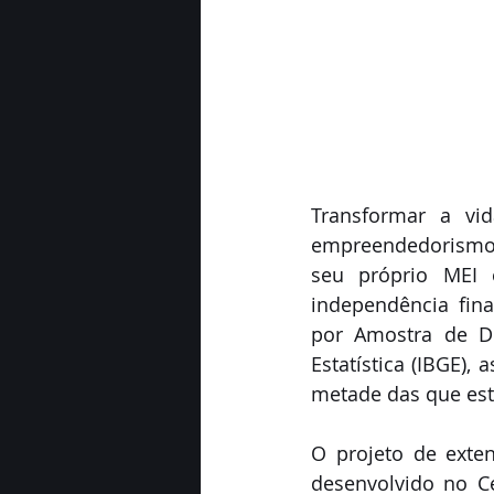
Transformar a vi
empreendedorismo f
seu próprio MEI 
independência fin
por Amostra de Dom
Estatística (IBGE)
metade das que est
O projeto de exten
desenvolvido no Ce