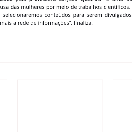
ausa das mulheres por meio de trabalhos científicos. A
, selecionaremos conteúdos para serem divulgados 
ais a rede de informações”, finaliza.