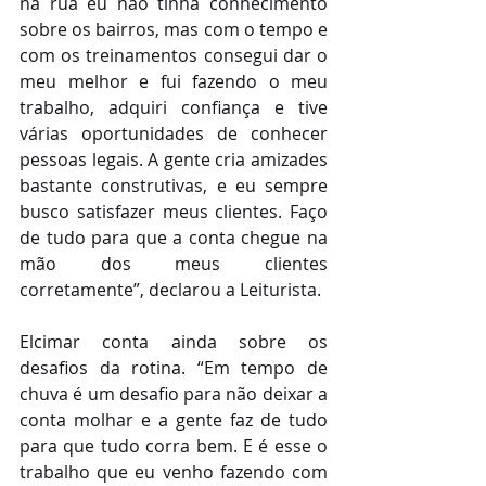
na rua eu não tinha conhecimento 
sobre os bairros, mas com o tempo e 
com os treinamentos consegui dar o 
meu melhor e fui fazendo o meu 
trabalho, adquiri confiança e tive 
várias oportunidades de conhecer 
pessoas legais. A gente cria amizades 
bastante construtivas, e eu sempre 
busco satisfazer meus clientes. Faço 
de tudo para que a conta chegue na 
mão dos meus clientes 
corretamente”, declarou a Leiturista.
Elcimar conta ainda sobre os 
desafios da rotina. “Em tempo de 
chuva é um desafio para não deixar a 
conta molhar e a gente faz de tudo 
para que tudo corra bem. E é esse o 
trabalho que eu venho fazendo com 