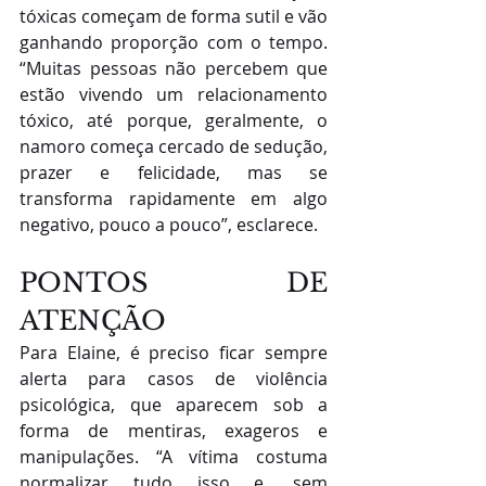
tóxicas começam de forma sutil e vão 
ganhando proporção com o tempo. 
“Muitas pessoas não percebem que 
estão vivendo um relacionamento 
tóxico, até porque, geralmente, o 
namoro começa cercado de sedução, 
prazer e felicidade, mas se 
transforma rapidamente em algo 
negativo, pouco a pouco”, esclarece. 
PONTOS DE 
ATENÇÃO
Para Elaine, é preciso ficar sempre 
alerta para casos de violência 
psicológica, que aparecem sob a 
forma de mentiras, exageros e 
manipulações. “A vítima costuma 
normalizar tudo isso e, sem 