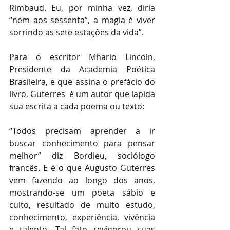
Rimbaud. Eu, por minha vez, diria 
“nem aos sessenta”, a magia é viver 
sorrindo as sete estações da vida”.
Para o escritor Mhario Lincoln, 
Presidente da Academia Poética 
Brasileira, e que assina o prefácio do 
livro, Guterres  é um autor que lapida 
sua escrita a cada poema ou texto:
“Todos precisam aprender a ir 
buscar conhecimento para pensar 
melhor” diz Bordieu, sociólogo 
francês. E é o que Augusto Guterres 
vem fazendo ao longo dos anos, 
mostrando-se um poeta sábio e 
culto, resultado de muito estudo, 
conhecimento, experiência, vivência 
e talento. Tal fato revigorou suas 