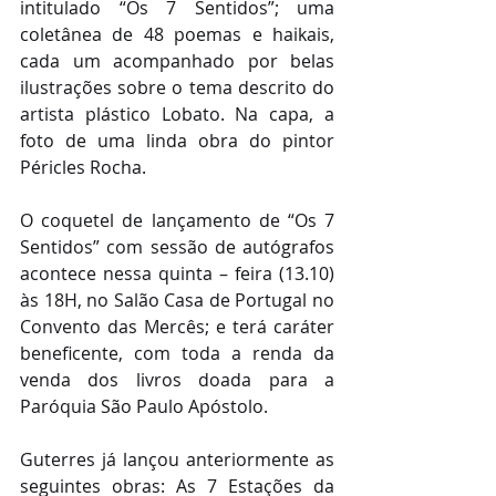
intitulado “Os 7 Sentidos”; uma 
coletânea de 48 poemas e haikais, 
cada um acompanhado por belas 
ilustrações sobre o tema descrito do 
artista plástico Lobato. Na capa, a 
foto de uma linda obra do pintor 
Péricles Rocha.
O coquetel de lançamento de “Os 7 
Sentidos” com sessão de autógrafos 
acontece nessa quinta – feira (13.10) 
às 18H, no Salão Casa de Portugal no 
Convento das Mercês; e terá caráter 
beneficente, com toda a renda da 
venda dos livros doada para a 
Paróquia São Paulo Apóstolo.
Guterres já lançou anteriormente as 
seguintes obras: As 7 Estações da 