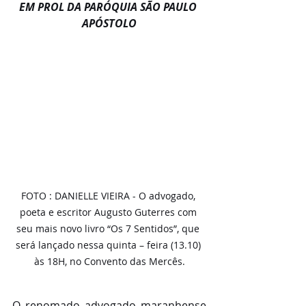
EM PROL DA PARÓQUIA SÃO PAULO 
APÓSTOLO
FOTO : DANIELLE VIEIRA - O advogado, 
poeta e escritor Augusto Guterres com 
seu mais novo livro “Os 7 Sentidos”, que 
será lançado nessa quinta – feira (13.10) 
às 18H, no Convento das Mercês.
O renomado advogado maranhense 