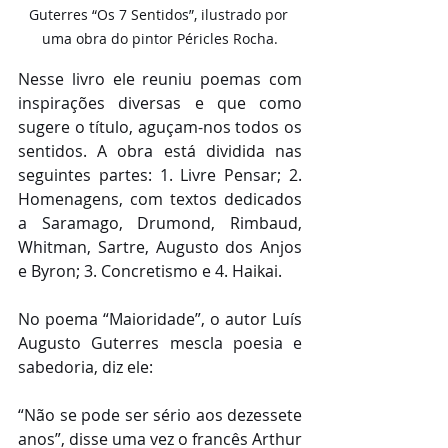
Guterres “Os 7 Sentidos”, ilustrado por 
uma obra do pintor Péricles Rocha.
Nesse livro ele reuniu poemas com 
inspirações diversas e que como 
sugere o título, aguçam-nos todos os 
sentidos. A obra está dividida nas 
seguintes partes: 1. Livre Pensar; 2. 
Homenagens, com textos dedicados 
a Saramago, Drumond, Rimbaud, 
Whitman, Sartre, Augusto dos Anjos 
e Byron; 3. Concretismo e 4. Haikai.
No poema “Maioridade”, o autor Luís 
Augusto Guterres mescla poesia e 
sabedoria, diz ele:
“Não se pode ser sério aos dezessete 
anos”, disse uma vez o francês Arthur 