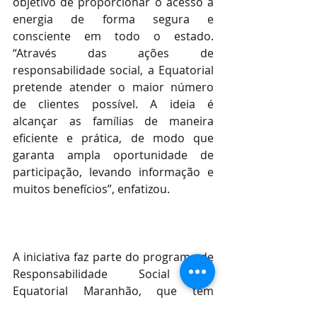
objetivo de proporcionar o acesso à 
energia de forma segura e 
consciente em todo o estado. 
“Através das ações de 
responsabilidade social, a Equatorial 
pretende atender o maior número 
de clientes possível. A ideia é 
alcançar as famílias de maneira 
eficiente e prática, de modo que 
garanta ampla oportunidade de 
participação, levando informação e 
muitos benefícios”, enfatizou.
A iniciativa faz parte do programa de 
Responsabilidade Social da 
Equatorial Maranhão, que tem 
atuado amplamente em diversos 