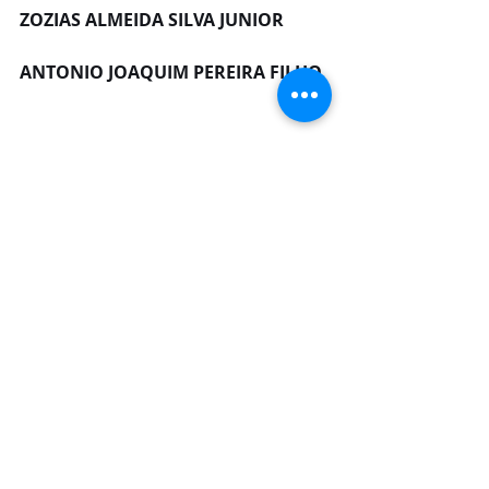
ZOZIAS ALMEIDA SILVA JUNIOR
ANTONIO JOAQUIM PEREIRA FILHO
CONSELHEIROS SUPLENTES
FRANCY MEYRE MOREIRA GOMES
FRANCISCO DE ASSIS CORREA 
CHAVES
FRANCISCO GILVAN LIMA MOREIRA