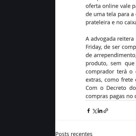
oferta online vale 
de uma tela para a 
prateleira e no cai
A advogada reitera 
Friday, de ser com
de arrependimento, 
produto, sem que s
comprador terá o d
extras, como frete 
Com o Decreto do 
compras pagas no c
Posts recentes