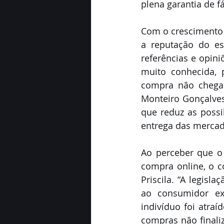
plena garantia de fá
Com o crescimento 
a reputação do est
referências e opini
muito conhecida, 
compra não chegar,
Monteiro Gonçalves.
que reduz as possib
entrega das mercad
Ao perceber que o
compra online, o c
Priscila. “A legisl
ao consumidor ex
indivíduo foi atraí
compras não finali