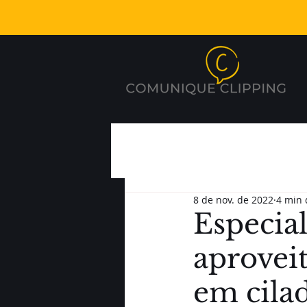
8 de nov. de 2022
4 min 
Especial
aproveit
em cila