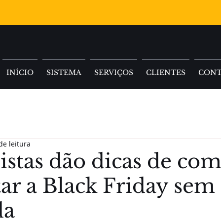
INÍCIO
SISTEMA
SERVIÇOS
CLIENTES
CON
de leitura
istas dão dicas de co
ar a Black Friday sem 
da