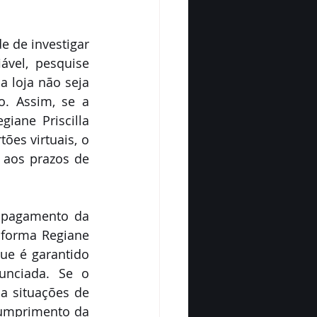
de investigar 
ável, pesquise 
 loja não seja 
. Assim, se a 
iane Priscilla 
es virtuais, o 
 aos prazos de 
 pagamento da 
forma Regiane 
ue é garantido 
nciada. Se o 
a situações de 
umprimento da 