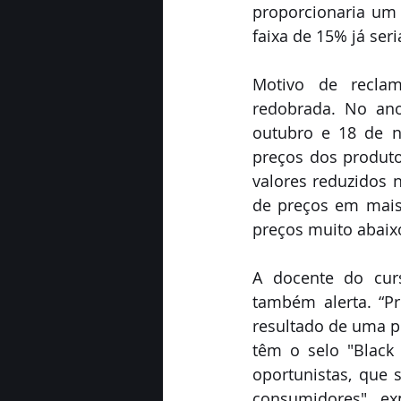
proporcionaria um
faixa de 15% já seri
Motivo de reclama
redobrada. No ano
outubro e 18 de n
preços dos produt
valores reduzidos 
de preços em mais
preços muito abaixo
A docente do curs
também alerta. “P
resultado de uma p
têm o selo "Black 
oportunistas, que s
consumidores", ex