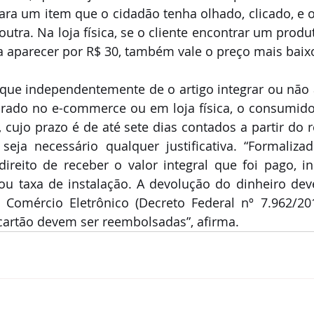
para um item que o cidadão tenha olhado, clicado, e 
outra. Na loja física, se o cliente encontrar um produ
xa aparecer por R$ 30, também vale o preço mais baixo
que independentemente de o artigo integrar ou não a 
prado no e-commerce ou em loja física, o consumidor
cujo prazo é de até sete dias contados a partir do 
eja necessário qualquer justificativa. “Formalizad
ireito de receber o valor integral que foi pago, in
ou taxa de instalação. A devolução do dinheiro deve
Comércio Eletrônico (Decreto Federal nº 7.962/20
artão devem ser reembolsadas”, afirma.