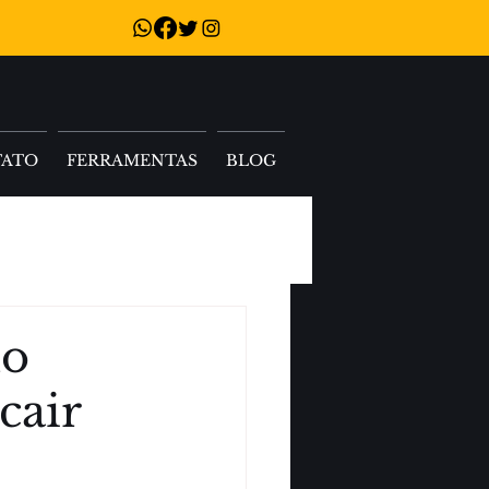
TATO
FERRAMENTAS
BLOG
mo
cair