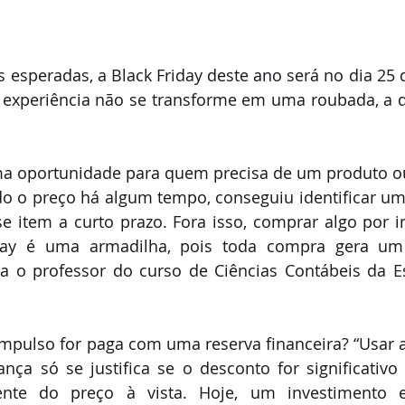
esperadas, a Black Friday deste ano será no dia 25 
 experiência não se transforme em uma roubada, a di
ma oportunidade para quem precisa de um produto ou 
o o preço há algum tempo, conseguiu identificar um 
 item a curto prazo. Fora isso, comprar algo por i
iday é uma armadilha, pois toda compra gera um
ta o professor do curso de Ciências Contábeis da Es
mpulso for paga com uma reserva financeira? “Usar a
ça só se justifica se o desconto for significativo 
rente do preço à vista. Hoje, um investimento 