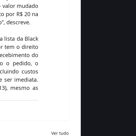
o valor mudado 
to por R$ 20 na 
”, descreve.
lista da Black 
 tem o direito 
recebimento do 
o o pedido, o 
cluindo custos 
 ser imediata. 
13), mesmo as 
Ver tudo