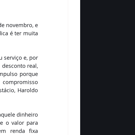
de novembro, e 
ca é ter muita 
serviço e, por 
desconto real, 
mpulso porque 
 compromisso 
tácio, Haroldo 
quele dinheiro 
e o valor para 
em renda fixa 