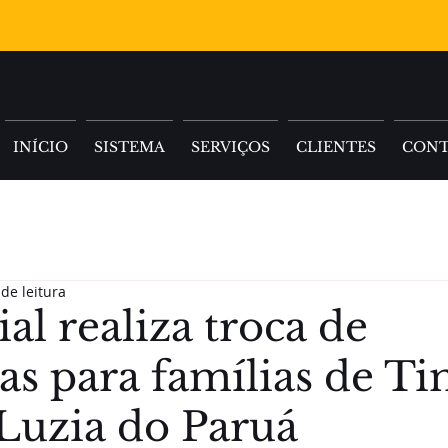
INÍCIO
SISTEMA
SERVIÇOS
CLIENTES
CON
de leitura
al realiza troca de
as para famílias de T
 Luzia do Paruá