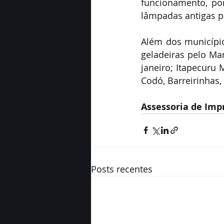
funcionamento, po
lâmpadas antigas pa
Além dos município
geladeiras pelo Ma
janeiro; Itapecuru 
Codó, Barreirinhas,
Assessoria de Imp
Posts recentes