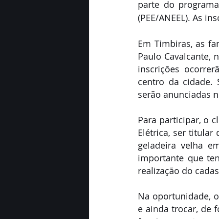
parte do programa 
(PEE/ANEEL). As ins
Em Timbiras, as fam
Paulo Cavalcante, n
inscrições ocorrer
centro da cidade. 
serão anunciadas n
Para participar, o c
Elétrica, ser titul
geladeira velha e
importante que te
realização do cadas
Na oportunidade, o
e ainda trocar, de 