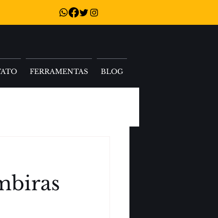
TATO
FERRAMENTAS
BLOG
imbiras