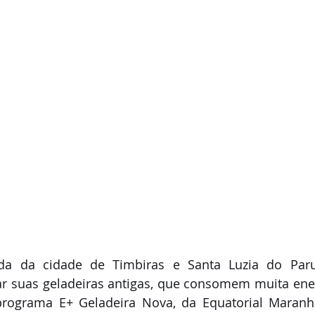
nda da cidade de Timbiras e Santa Luzia do Par
ar suas geladeiras antigas, que consomem muita ener
programa E+ Geladeira Nova, da Equatorial Maranhã