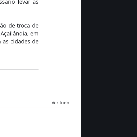
ário levar as 
o de troca de 
Açailândia, em 
 as cidades de 
Ver tudo