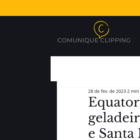
28 de fev. de 2023
2 min 
Equatori
geladeir
e Santa