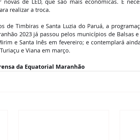
r novas de LED, que são mais econômicas. É necess
ra realizar a troca.
s de Timbiras e Santa Luzia do Paruá, a programaçã
ranhão 2023 já passou pelos municípios de Balsas e 
Mirim e Santa Inês em fevereiro; e contemplará ainda
 Turiaçu e Viana em março.
rensa da Equatorial Maranhão