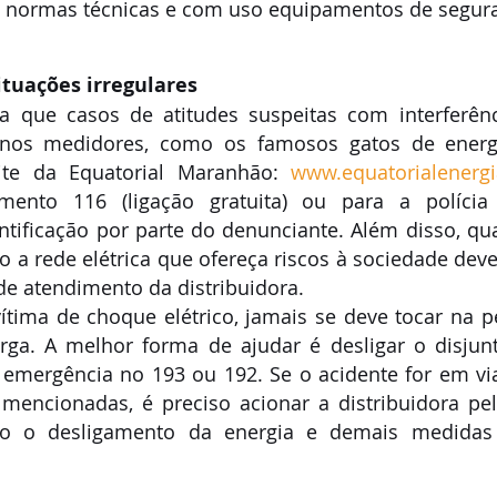
s normas técnicas e com uso equipamentos de segur
tuações irregulares
ta que casos de atitudes suspeitas com interferênc
e nos medidores, como os famosos gatos de energ
te da Equatorial Maranhão: 
www.equatorialenerg
mento 116 (ligação gratuita) ou para a polícia
tificação por parte do denunciante. Além disso, qua
 a rede elétrica que ofereça riscos à sociedade deve
de atendimento da distribuidora.
ítima de choque elétrico, jamais se deve tocar na p
ga. A melhor forma de ajudar é desligar o disjunt
a emergência no 193 ou 192. Se o acidente for em via
 mencionadas, é preciso acionar a distribuidora pel
to o desligamento da energia e demais medidas 