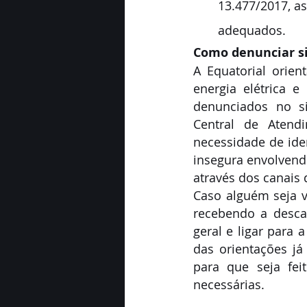
13.477/2017, a
adequados.
Como denunciar si
A Equatorial orien
energia elétrica 
denunciados no si
Central de Atendi
necessidade de iden
insegura envolvendo
através dos canais 
Caso alguém seja v
recebendo a descar
geral e ligar para 
das orientações já
para que seja fei
necessárias.