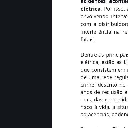
acidentes acont
elétrica
. Por isso,
envolvendo interve
com a distribuidor
interferência na r
fatais.
Dentre as principai
elétrica, estão as
que consistem em r
de uma rede regula
crime, descrito no 
anos de reclusão e
mas, das comunidad
risco à vida, a sit
adjacências, podend