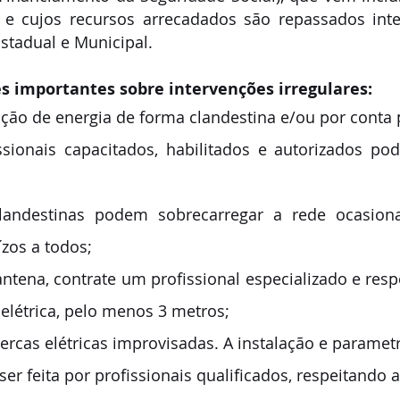
a e cujos recursos arrecadados são repassados inte
stadual e Municipal.
es importantes sobre intervenções irregulares:
ação de energia de forma clandestina e/ou por conta 
sionais capacitados, habilitados e autorizados
pod
clandestinas podem sobrecarregar a rede ocasiona
ízos a todos;
 antena, contrate um profissional especializado e respe
elétrica, pelo menos 3 metros;
ercas elétricas improvisadas. A instalação e paramet
ser feita por 
profissionais
 qualificados, respeitando a