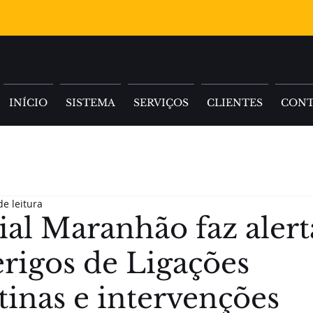
INÍCIO
SISTEMA
SERVIÇOS
CLIENTES
CON
de leitura
ial Maranhão faz alert
erigos de Ligações
tinas e intervenções