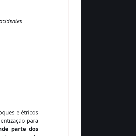
acidentes
ques elétricos 
entização para 
nde parte dos 