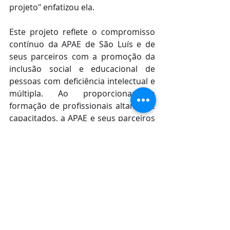
projeto" enfatizou ela.
Este projeto reflete o compromisso 
contínuo da APAE de São Luís e de 
seus parceiros com a promoção da 
inclusão social e educacional de 
pessoas com deficiência intelectual e 
múltipla. Ao proporcionar a 
formação de profissionais altamente 
capacitados, a APAE e seus parceiros 
reforçam a missão de atuar de forma 
eficiente e humanizada junto a esta 
população tão especial.
Posts recentes
Ver tudo