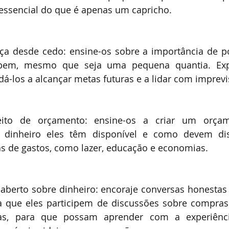
essencial do que é apenas um capricho.
ça desde cedo: ensine-os sobre a importância de po
ebem, mesmo que seja uma pequena quantia. Exp
-los a alcançar metas futuras e a lidar com imprevi
eito de orçamento: ensine-os a criar um orçame
dinheiro eles têm disponível e como devem distr
as de gastos, como lazer, educação e economias.
aberto sobre dinheiro: encoraje conversas honestas 
a que eles participem de discussões sobre compras 
ras, para que possam aprender com a experiênci