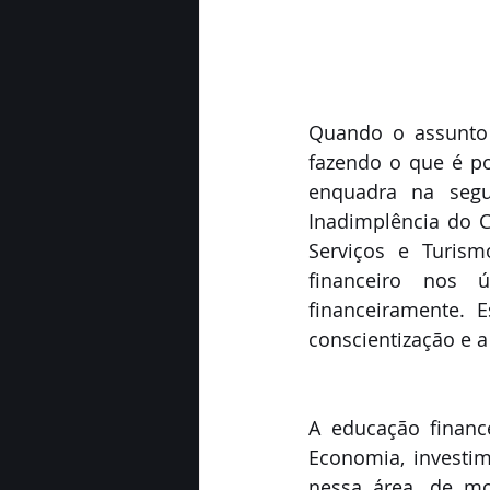
Quando o assunto 
fazendo o que é po
enquadra na seg
Inadimplência do C
Serviços e Turism
financeiro nos ú
financeiramente. 
conscientização e 
A educação finance
Economia, investim
nessa área, de mo