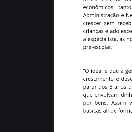
econômicos, tant
Administração e Ne
crescer sem receb
crianças e adolesce
a especialista, as 
pré-escolar. 
“O ideal é que a ge
crescimento e dese
partir dos 3 anos d
que envolvam dinhe
por bens. Assim v
básicas ali de forma