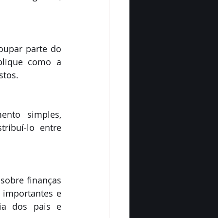
upar parte do 
lique como a 
stos.
nto simples, 
ibuí-lo entre 
sobre finanças 
importantes e 
a dos pais e 