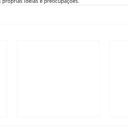
 próprias ideias e preocupações.