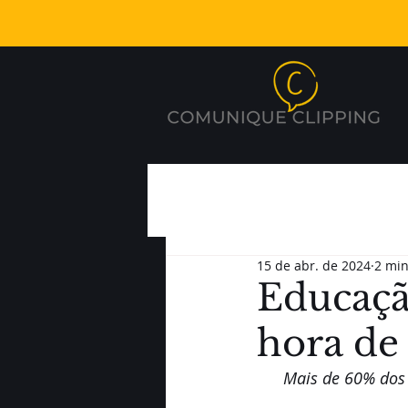
15 de abr. de 2024
2 min
Educaçã
hora de
Mais de 60% dos b