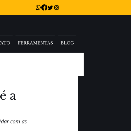
TATO
FERRAMENTAS
BLOG
é a
lidar com as 