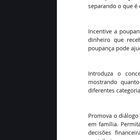
separando o que é 
Incentive a poupan
dinheiro que rec
poupança pode ajudá
Introduza o conc
mostrando quanto 
diferentes categori
Promova o diálogo 
em família. Permit
decisões financei