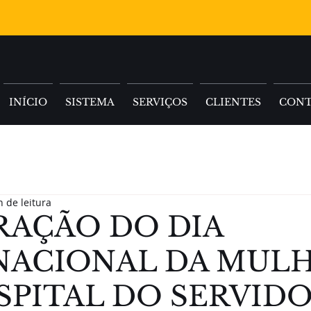
INÍCIO
SISTEMA
SERVIÇOS
CLIENTES
CON
n de leitura
RAÇÃO DO DIA
NACIONAL DA MUL
SPITAL DO SERVID