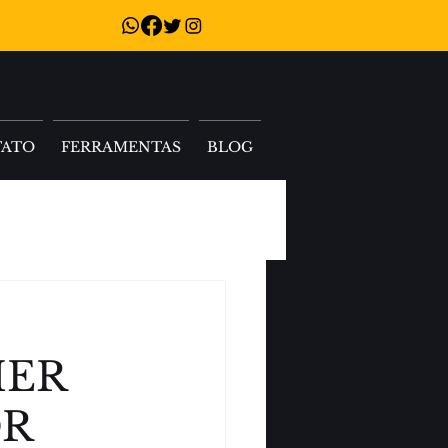
TATO
FERRAMENTAS
BLOG
HER
OR