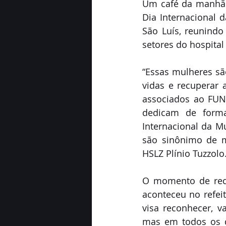
Um café da manhã 
Dia Internacional 
São Luís, reunindo 
setores do hospital
“Essas mulheres são
vidas e recuperar 
associados ao FUN
dedicam de forma
Internacional da M
são sinônimo de m
HSLZ Plínio Tuzzolo
O momento de reco
aconteceu no refei
visa reconhecer, v
mas em todos os d