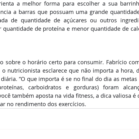
enta a melhor forma para escolher a sua barrinha
ência a barras que possuam uma grande quantidade 
da de quantidade de açúcares ou outros ingredie
uantidade de proteína e menor quantidade de calori
o sobre o horário certo para consumir. Fabrício com
o nutricionista esclarece que não importa a hora, 
diária. “O que importa é se no final do dia as metas n
proteínas, carboidratos e gorduras) foram alcança
ocê também aposta na vida fitness, a dica valiosa é 
dar no rendimento dos exercícios. 