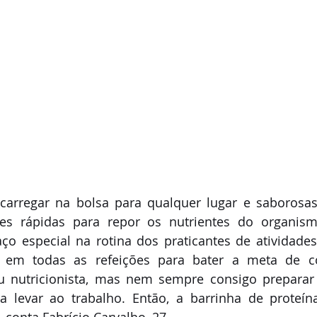
e carregar na bolsa para qualquer lugar e saborosas
es rápidas para repor os nutrientes do organismo
 especial na rotina dos praticantes de atividades f
 em todas as refeições para bater a meta de co
u nutricionista, mas nem sempre consigo preparar 
a levar ao trabalho. Então, a barrinha de proteín