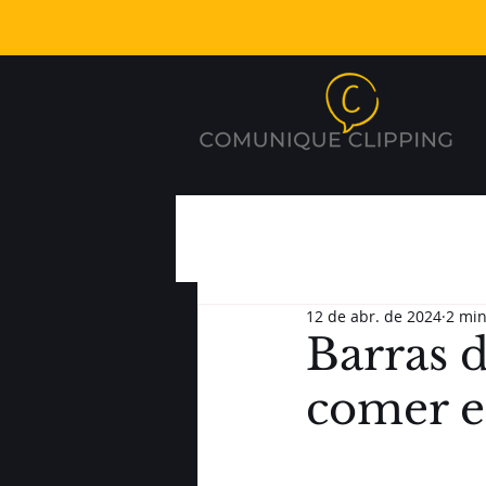
12 de abr. de 2024
2 min
Barras 
comer e