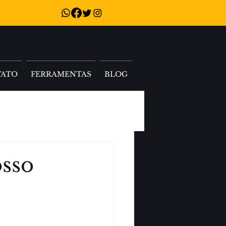
TATO
FERRAMENTAS
BLOG
osso