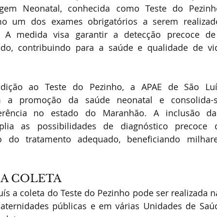
gem Neonatal, conhecida como Teste do Pezinho,
o um dos exames obrigatórios a serem realizad
al. A medida visa garantir a detecção precoce d
do, contribuindo para a saúde e qualidade de v
ição ao Teste do Pezinho, a APAE de São Luís
 a promoção da saúde neonatal e consolida-
eferência no estado do Maranhão. A inclusão da
lia as possibilidades de diagnóstico precoce 
cio do tratamento adequado, beneficiando milhare
 A COLETA
ís a coleta do Teste do Pezinho pode ser realizada n
aternidades públicas e em várias Unidades de Saúd