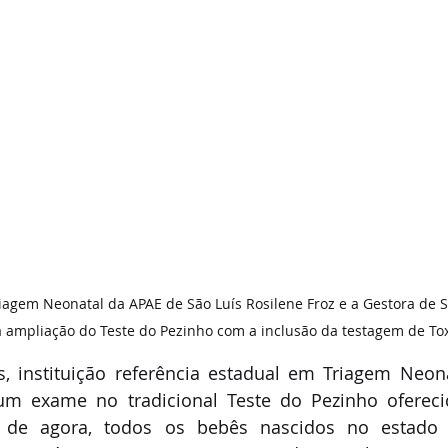
iagem Neonatal da APAE de São Luís Rosilene Froz e a Gestora de
 ampliação do Teste do Pezinho com a inclusão da testagem de To
, instituição referência estadual em Triagem Neona
um exame no tradicional Teste do Pezinho oferec
r de agora, todos os bebês nascidos no estado 