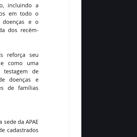
 incluindo a 
os em todo o 
e doenças e o 
ida dos recém-
 reforça seu 
se como uma 
 testagem de 
de doenças e 
s de famílias 
a sede da APAE 
e cadastrados 