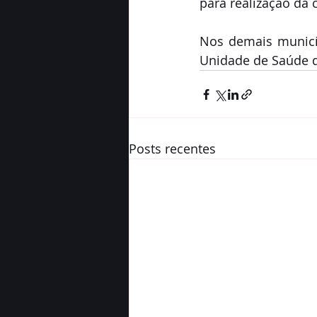
para realização da c
Nos demais municí
Unidade de Saúde d
Posts recentes