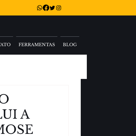
TATO
FERRAMENTAS
BLOG
 O
UI A
MOSE