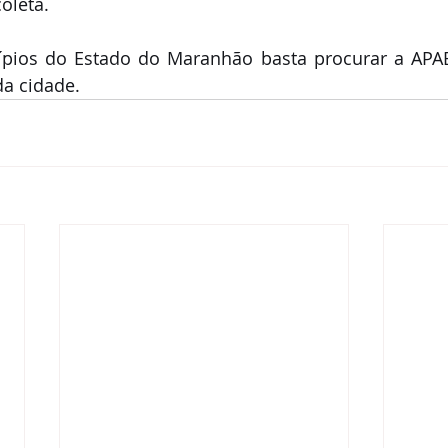
oleta.
pios do Estado do Maranhão basta procurar a APAE
a cidade.