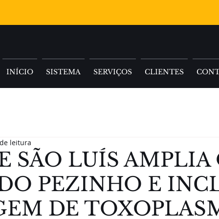
INÍCIO
SISTEMA
SERVIÇOS
CLIENTES
CON
de leitura
E SÃO LUÍS AMPLIA
DO PEZINHO E INCL
GEM DE TOXOPLAS