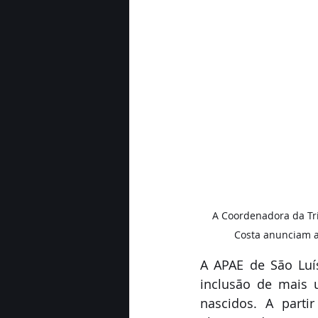
A Coordenadora da Tr
Costa anunciam a
A APAE de São Luís
inclusão de mais 
nascidos. A parti