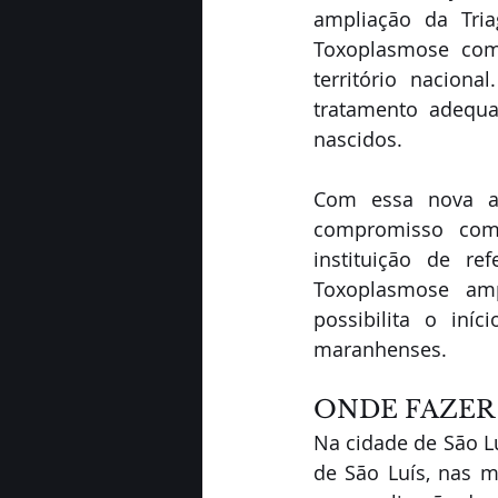
ampliação da Tria
Toxoplasmose com
território nacion
tratamento adequa
nascidos.
Com essa nova ad
compromisso com
instituição de r
Toxoplasmose amp
possibilita o iní
maranhenses.
ONDE FAZER
Na cidade de São Lu
de São Luís, nas m