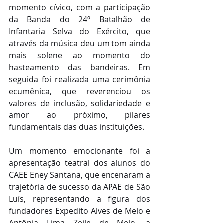
momento cívico, com a participação 
da Banda do 24º Batalhão de 
Infantaria Selva do Exército, que 
através da música deu um tom ainda 
mais solene ao momento do 
hasteamento das bandeiras. Em 
seguida foi realizada uma cerimônia 
ecumênica, que reverenciou os 
valores de inclusão, solidariedade e 
amor ao próximo, pilares 
fundamentais das duas instituições.
Um momento emocionante foi a 
apresentação teatral dos alunos do 
CAEE Eney Santana, que encenaram a 
trajetória de sucesso da APAE de São 
Luís, representando a figura dos 
fundadores Expedito Alves de Melo e 
Antônia Lima Zeile de Melo, a 