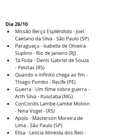
Dia 26/10
Missão Berço Esplêndido - Joel 
Caetano da Silva - São Paulo (SP)
Paraguaçu - Isabella de Oliveira 
Suplino - Rio de Janeiro (RJ)
Tá Foda - Denis Gabriel de Souza 
- Pelotas (RS)
Quando o infinito chega ao fim - 
Thiago Pombo - Recife (PE)
Guerra - Um filme sobre guerra - 
Arth Silva - Ituiutaba (MG)
ConCordis Lambe-Lambe Motion 
- Nina Vogel - (RS)
Apolo - Masterson Moreira de 
Lima - São Paulo (SP)
Elisa - Leticia Almeida dos Reis - 