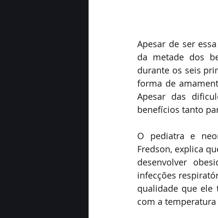
Apesar de ser ess
da metade dos beb
durante os seis pr
forma de amamentaç
Apesar das dificu
benefícios tanto p
O pediatra e neo
Fredson, explica 
desenvolver obes
infecções respirató
qualidade que ele 
com a temperatura 