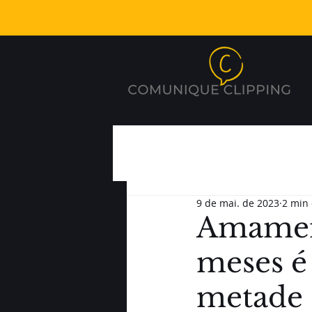
9 de mai. de 2023
2 min 
Amament
meses é
metade 