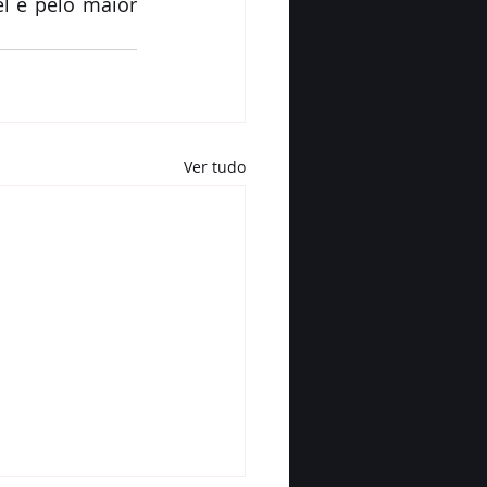
 e pelo maior 
Ver tudo