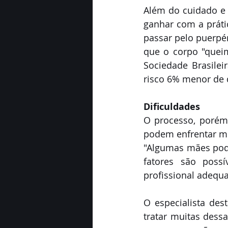
Além do cuidado e 
ganhar com a práti
passar pelo puerpé
que o corpo "queim
Sociedade Brasile
risco 6% menor de
Dificuldades
O processo, porém,
podem enfrentar mu
"Algumas mães pode
fatores são poss
profissional adequa
O especialista des
tratar muitas dess