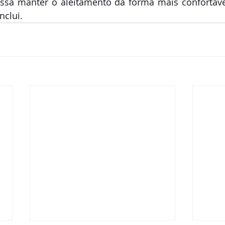
sa manter o aleitamento da forma mais confortável
nclui.