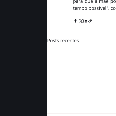
para que a mãe pos
tempo possível", co
Posts recentes