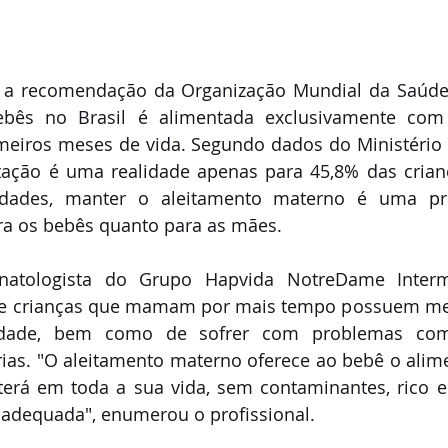
a a recomendação da Organização Mundial da Saúde
ês no Brasil é alimentada exclusivamente com l
imeiros meses de vida. Segundo dados do Ministério 
ão é uma realidade apenas para 45,8% das crianças
ldades, manter o aleitamento materno é uma prá
ara os bebês quanto para as mães.
natologista do Grupo Hapvida NotreDame Intermé
que crianças que mamam por mais tempo possuem me
idade, bem como de sofrer com problemas como
rias. "O aleitamento materno oferece ao bebê o alim
terá em toda a sua vida, sem contaminantes, rico e
adequada", enumerou o profissional.