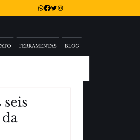
TATO
FERRAMENTAS
BLOG
 seis
 da