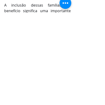
A inclusão dessas famílias no 
benefício significa uma importante 
economia e representa maiores 
oportunidades de destinar recursos 
do seu orçamento mensal, que iriam 
para o pagamento da conta de 
energia, à compra de alimentos e 
necessidades básicas para suas 
casas. Em vista disso, por meio da 
Tarifa Social, de janeiro a setembro 
desse ano, 
mais de 200 milhões
 de 
reais foram injetados na receita dos 
municípios maranhenses 
movimentando a economia local.
Assessoria de Imprensa da 
Equatorial Maranhão