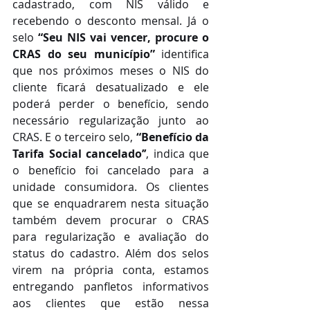
cadastrado, com NIS válido e 
recebendo o desconto mensal. Já o 
selo 
“Seu NIS vai vencer, procure o 
CRAS do seu município”
 identifica 
que nos próximos meses o NIS do 
cliente ficará desatualizado e ele 
poderá perder o benefício, sendo 
necessário regularização junto ao 
CRAS. E o terceiro selo, 
“Benefício da 
Tarifa Social cancelado’’
, indica que 
o benefício foi cancelado para a 
unidade consumidora. Os clientes 
que se enquadrarem nesta situação 
também devem procurar o CRAS 
para regularização e avaliação do 
status do cadastro. Além dos selos 
virem na própria conta, estamos 
entregando panfletos informativos 
aos clientes que estão nessa 