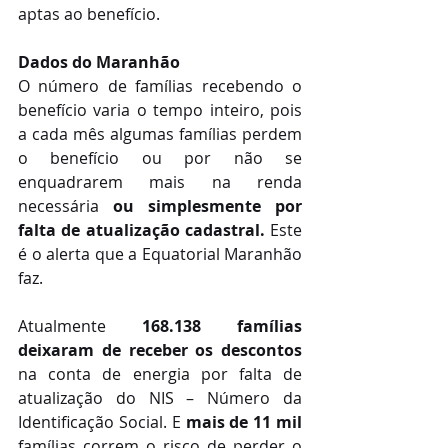
aptas ao benefício.
Dados do Maranhão
O número de famílias recebendo o 
benefício varia o tempo inteiro, pois 
a cada mês algumas famílias perdem 
o benefício ou por não se 
enquadrarem mais na renda 
necessária 
ou simplesmente por 
falta de atualização cadastral.
 Este 
é o alerta que a Equatorial Maranhão 
faz.
Atualmente 
168.138 famílias 
deixaram de receber os descontos
na conta de energia por falta de 
atualização do NIS – Número da 
Identificação Social. E 
mais de 11 mil
famílias correm o risco de perder o 