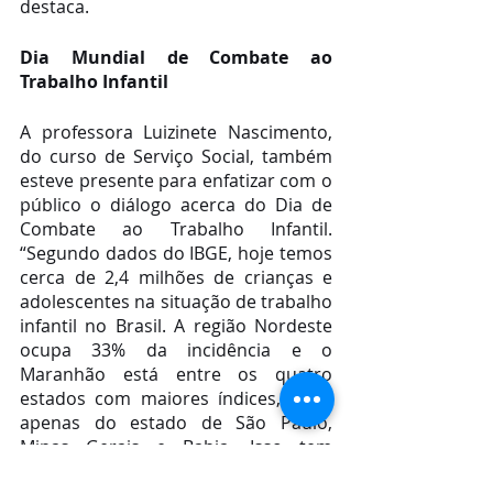
destaca. 
Dia Mundial de Combate ao 
Trabalho Infantil
A professora Luizinete Nascimento, 
do curso de Serviço Social, também 
esteve presente para enfatizar com o 
público o diálogo acerca do Dia de 
Combate ao Trabalho Infantil. 
“Segundo dados do IBGE, hoje temos 
cerca de 2,4 milhões de crianças e 
adolescentes na situação de trabalho 
infantil no Brasil. A região Nordeste 
ocupa 33% da incidência e o 
Maranhão está entre os quatro 
estados com maiores índices, atrás 
apenas do estado de São Paulo, 
Minas Gerais e Bahia. Isso tem 
consequências graves, é preciso 