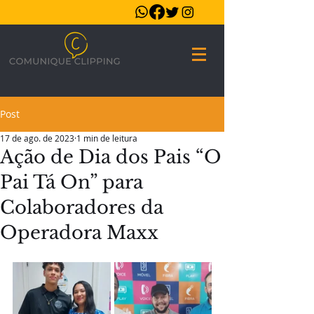
Post
17 de ago. de 2023
1 min de leitura
Ação de Dia dos Pais “O
Pai Tá On” para
Colaboradores da
Operadora Maxx