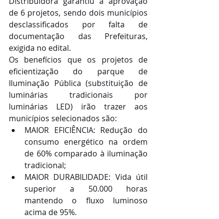
Distribuidora garantiu a aprovação 
de 6 projetos, sendo dois municípios 
desclassificados por falta de 
documentação das Prefeituras, 
exigida no edital.
Os benefícios que os projetos de 
eficientização do parque de 
Iluminação Pública (substituição de 
luminárias tradicionais por 
luminárias LED) irão trazer aos 
municípios selecionados são: 
MAIOR EFICIÊNCIA: Redução do 
consumo energético na ordem 
de 60% comparado à iluminação 
tradicional;  
MAIOR DURABILIDADE: Vida útil 
superior a 50.000 horas 
mantendo o fluxo luminoso 
acima de 95%.  