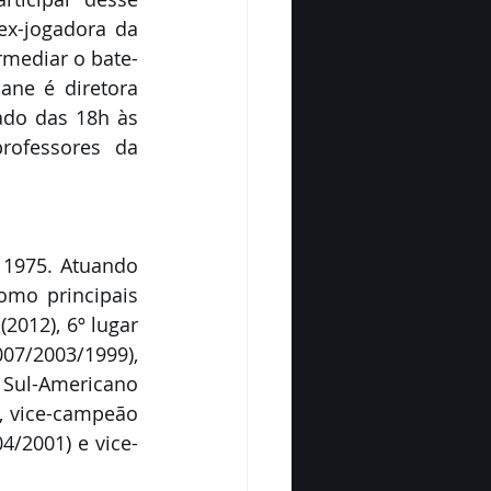
x-jogadora da 
rmediar o bate-
ne é diretora 
do das 18h às 
ofessores da 
1975. Atuando 
mo principais 
2012), 6º lugar 
7/2003/1999), 
Sul-Americano 
, vice-campeão 
/2001) e vice-