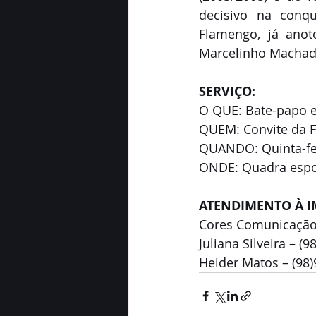
decisivo na conqu
Flamengo, já anot
Marcelinho Machado
SERVIÇO:
O QUE: Bate-papo 
QUEM: Convite da F
QUANDO: Quinta-fei
ONDE: Quadra espor
ATENDIMENTO À 
Cores Comunicaçã
Juliana Silveira – (
Heider Matos – (98