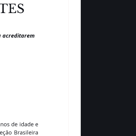
TES
a acreditarem 
nos de idade e 
ção Brasileira 