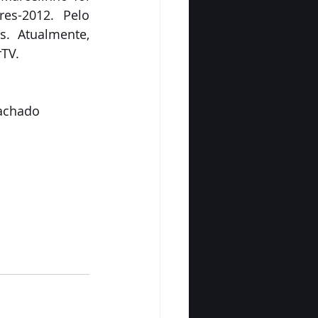
s-2012. Pelo 
 Atualmente, 
TV.
achado