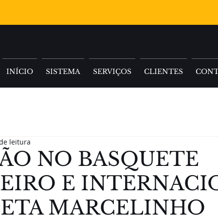
INÍCIO
SISTEMA
SERVIÇOS
CLIENTES
CON
de leitura
ÃO NO BASQUETE
EIRO E INTERNACI
LETA MARCELINHO