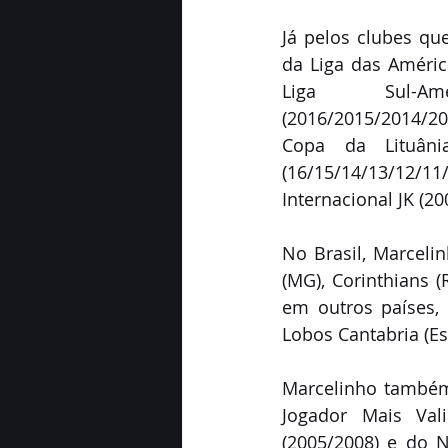
Já pelos clubes qu
da Liga das Améric
Liga Sul-Ame
(2016/2015/2014/20
Copa da Lituâni
(16/15/14/13/12/1
Internacional JK (2
No Brasil, Marcelin
(MG), Corinthians (
em outros países, 
Lobos Cantabria (Es
Marcelinho também 
Jogador Mais Val
(2005/2008) e do N