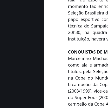
momento tão enriq
Seleção Brasileira 
papo esportivo co
técnica do Sampaio
20h30, na quadra
instituição, haverá
CONQUISTAS DE 
Marcelinho Machado
como ala e armado
títulos, pela Seleçã
na Copa do Mundo 
bicampeão da Copa
(2003/1999), vice-
do Super Four (200
campeão da Copa A