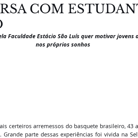
RSA COM ESTUDAN
O
ela Faculdade Estácio São Luís quer motivar jovens 
nos próprios sonhos
s certeiros arremessos do basquete brasileiro, 43 a
. Grande parte dessas experiências foi vivida na Sele