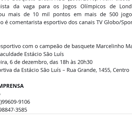
ista da vaga para os Jogos Olímpicos de Londre
ou mais de 10 mil pontos em mais de 500 jogos.
 é comentarista esportivo dos canais TV Globo/Spor
esportivo com o campeão de basquete Marcelinho M
aculdade Estácio São Luís
ra, 6 de dezembro, das 18h às 20h30
tiva da Estácio São Luís – Rua Grande, 1455, Centro
IMPRENSA
o
98)99609-9106
)98847-3585