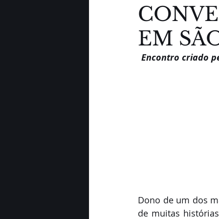
CONVE
EM SÃ
Encontro criado p
Dono de um dos mai
de muitas histórias