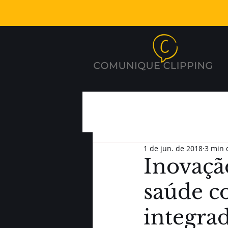
1 de jun. de 2018
3 min 
Inovaçã
saúde c
integra