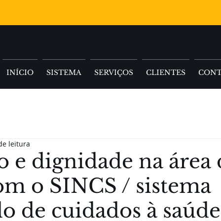
INÍCIO
SISTEMA
SERVIÇOS
CLIENTES
CON
de leitura
o e dignidade na área 
om o SINCS / sistema
do de cuidados à saúde