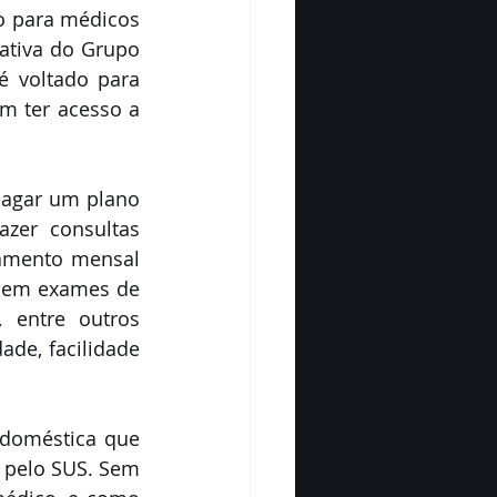
o para médicos 
iativa do Grupo 
 voltado para 
 ter acesso a 
agar um plano 
zer consultas 
amento mensal 
e em exames de 
 entre outros 
de, facilidade 
doméstica que 
 pelo SUS. Sem 