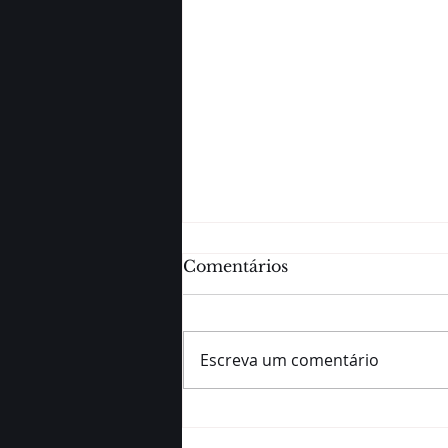
Comentários
Escreva um comentário
MISSA INAUGURA
AÇÕES DO