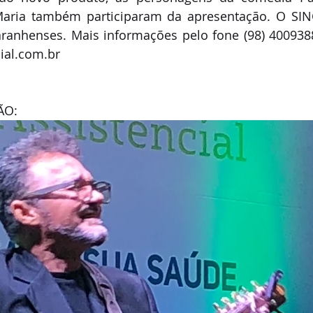
 Maria também participaram da apresentação. O SINC
ranhenses. Mais informações pelo fone (98) 4009388
ial.com.br
ÃO: