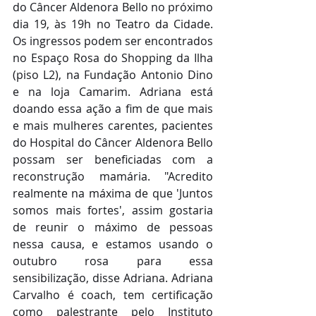
do Câncer Aldenora Bello no próximo 
dia 19, às 19h no Teatro da Cidade. 
Os ingressos podem ser encontrados 
no Espaço Rosa do Shopping da Ilha 
(piso L2), na Fundação Antonio Dino 
e na loja Camarim. Adriana está 
doando essa ação a fim de que mais 
e mais mulheres carentes, pacientes 
do Hospital do Câncer Aldenora Bello 
possam ser beneficiadas com a 
reconstrução mamária. "Acredito 
realmente na máxima de que 'Juntos 
somos mais fortes', assim gostaria 
de reunir o máximo de pessoas 
nessa causa, e estamos usando o 
outubro rosa para essa 
sensibilização, disse Adriana. Adriana 
Carvalho é coach, tem certificação 
como palestrante pelo Instituto 