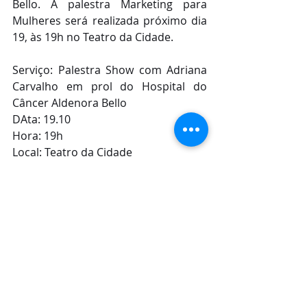
Bello. A palestra Marketing para 
Mulheres será realizada próximo dia 
19, às 19h no Teatro da Cidade.
Serviço: Palestra Show com Adriana 
Carvalho em prol do Hospital do 
Câncer Aldenora Bello
DAta: 19.10
Hora: 19h
Local: Teatro da Cidade
Ingressos à venda: Espaço Rosa do 
Shopping da Ilha, Fundação Antonio 
Dino e Loja Camarim Moda.
Posts recentes
Ver tudo